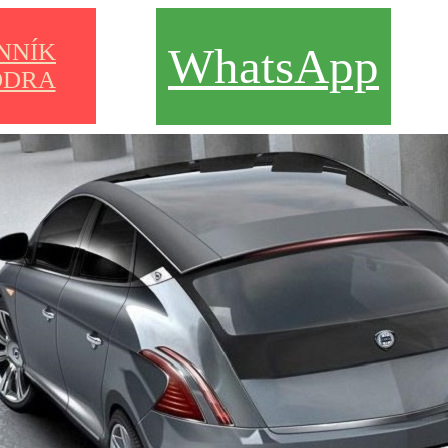
NNÍK
WhatsApp
DRA