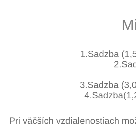
Mi
1.Sadzba (1,5
2.Sad
3.Sadzba (3,00
4.Sadzba(1,2
Pri väčších vzdialenostiach mo