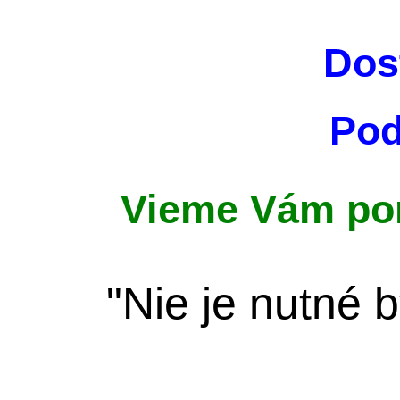
Dost
Pod
Vieme Vám pom
"Nie je nutné 