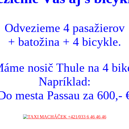
Odvezieme 4 pasažierov
+ batožina + 4 bicykle.
áme nosič Thule na 4 bik
Napríklad:
Do mesta Passau za 600,- 